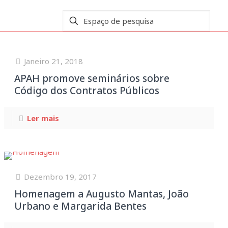
Janeiro 21, 2018
APAH promove seminários sobre
Código dos Contratos Públicos
Ler mais
Dezembro 19, 2017
Homenagem a Augusto Mantas, João
Urbano e Margarida Bentes