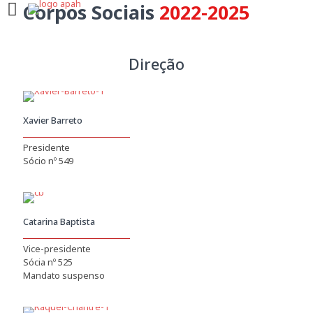
Corpos Sociais
2022-2025
Direção
Xavier Barreto
Presidente
Sócio nº 549
Catarina Baptista
Vice-presidente
Sócia nº 525
Mandato suspenso