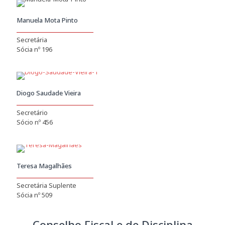
Manuela Mota Pinto
Secretária
Sócia nº 196
Diogo Saudade Vieira
Secretário
Sócio nº 456
Teresa Magalhães
Secretária Suplente
Sócia nº 509
Conselho Fiscal e de Disciplina