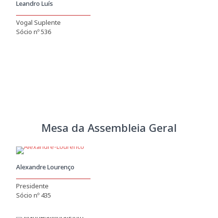
Leandro Luís
Vogal Suplente
Sócio nº 536
Programa
2022-2025
Mesa da Assembleia Geral
Alexandre Lourenço
Presidente
Sócio nº 435