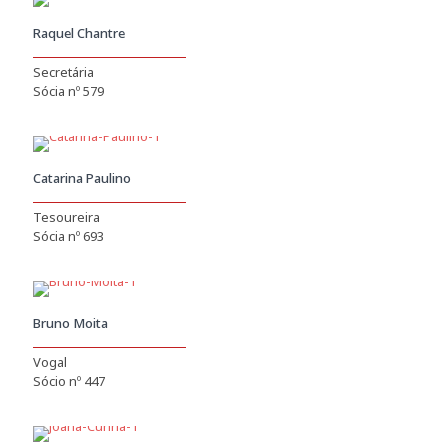
Raquel Chantre
Secretária
Sócia nº 579
Catarina Paulino
Tesoureira
Sócia nº 693
Bruno Moita
Vogal
Sócio nº 447