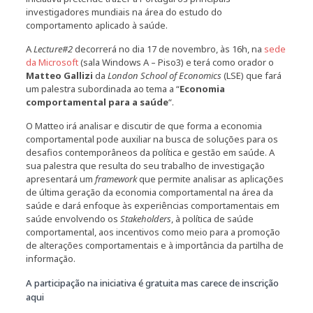
investigadores mundiais na área do estudo do
comportamento aplicado à saúde.
A
Lecture#2
decorrerá no dia 17 de novembro, às 16h, na
sede
da Microsoft
(sala Windows A – Piso3) e terá como orador o
Matteo Gallizi
da
London School of Economics
(LSE) que fará
um palestra subordinada ao tema a “
Economia
comportamental para a saúde
“.
O Matteo irá analisar e discutir de que forma a economia
comportamental pode auxiliar na busca de soluções para os
desafios contemporâneos da política e gestão em saúde. A
sua palestra que resulta do seu trabalho de investigação
apresentará um
framework
que permite analisar as aplicações
de última geração da economia comportamental na área da
saúde e dará enfoque às experiências comportamentais em
saúde envolvendo os
Stakeholders
, à política de saúde
comportamental, aos incentivos como meio para a promoção
de alterações comportamentais e à importância da partilha de
informação.
A participação na iniciativa é gratuita mas carece de inscrição
aqui