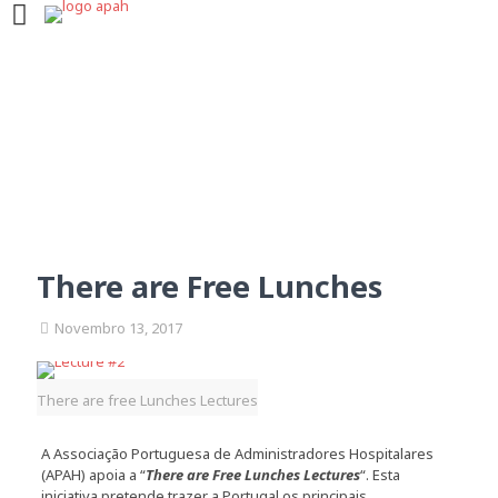
There are Free Lunches
There are Free Lunches
Novembro 13, 2017
There are free Lunches Lectures
A Associação Portuguesa de Administradores Hospitalares
(APAH) apoia a “
There are Free Lunches Lectures
“. Esta
iniciativa pretende trazer a Portugal os principais