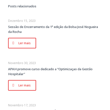
Posts relacionados
Dezembro 15, 2023
Sessão de Encerramento da 1ª edição da Bolsa José Nogueira
da Rocha
Ler mais
Novembro 30, 2023
APAH promove curso dedicado a “Optimizaçao da Gestão
Hospitalar”
Ler mais
Novembro 17, 2023