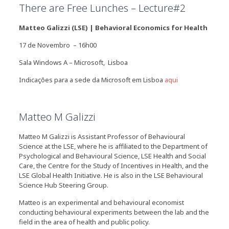
There are Free Lunches – Lecture#2
Matteo Galizzi (LSE) | Behavioral Economics for Health
17 de Novembro – 16h00
Sala Windows A – Microsoft, Lisboa
Indicações para a sede da Microsoft em Lisboa
aqui
Matteo M Galizzi
Matteo M Galizzi is Assistant Professor of Behavioural
Science at the LSE, where he is affiliated to the Department of
Psychological and Behavioural Science, LSE Health and Social
Care, the Centre for the Study of Incentives in Health, and the
LSE Global Health Initiative. He is also in the LSE Behavioural
Science Hub Steering Group.
Matteo is an experimental and behavioural economist
conducting behavioural experiments between the lab and the
field in the area of health and public policy.