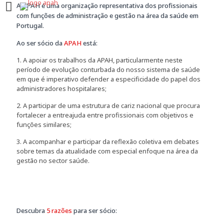
A APAH é uma organização representativa dos profissionais
com funções de administração e gestão na área da saúde em
Portugal.
Ao ser sócio da
APAH
está:
1. A apoiar os trabalhos da APAH, particularmente neste
período de evolução conturbada do nosso sistema de saúde
em que é imperativo defender a especificidade do papel dos
administradores hospitalares;
2. A participar de uma estrutura de cariz nacional que procura
fortalecer a entreajuda entre profissionais com objetivos e
funções similares;
3. A acompanhar e participar da reflexão coletiva em debates
sobre temas da atualidade com especial enfoque na área da
gestão no sector saúde.
Descubra
5 razões
para ser sócio: