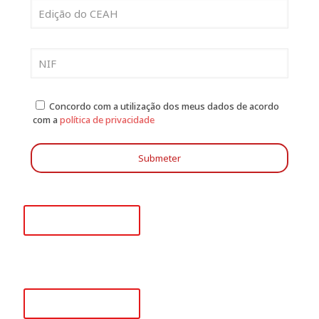
Concordo com a utilização dos meus dados de acordo
com a
política de privacidade
+351 218 008 948
(Chamada para rede fixa nacional)
+351 915 780 796