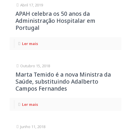
Abril 17, 2019
APAH celebra os 50 anos da
Administração Hospitalar em
Portugal
Ler mais
Outubro 15, 2018
Marta Temido é a nova Ministra da
Saúde, substituindo Adalberto
Campos Fernandes
Ler mais
Junho 11, 2018