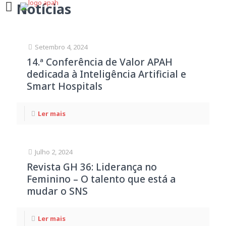
Notícias
Setembro 4, 2024
14.ª Conferência de Valor APAH
dedicada à Inteligência Artificial e
Smart Hospitals
Ler mais
Julho 2, 2024
Revista GH 36: Liderança no
Feminino – O talento que está a
mudar o SNS
Ler mais