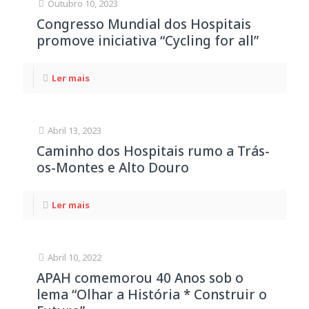
Outubro 10, 2023
Congresso Mundial dos Hospitais
promove iniciativa “Cycling for all”
Ler mais
Abril 13, 2023
Caminho dos Hospitais rumo a Trás-
os-Montes e Alto Douro
Ler mais
Abril 10, 2022
APAH comemorou 40 Anos sob o
lema “Olhar a História * Construir o