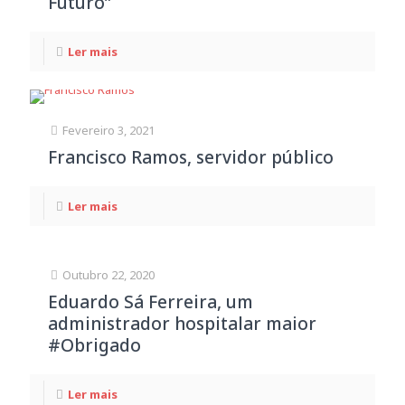
Futuro”
Ler mais
Fevereiro 3, 2021
Francisco Ramos, servidor público
Ler mais
Outubro 22, 2020
Eduardo Sá Ferreira, um
administrador hospitalar maior
#Obrigado
Ler mais