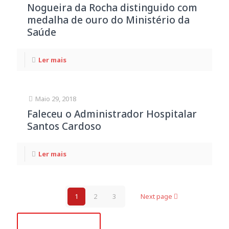
Nogueira da Rocha distinguido com
medalha de ouro do Ministério da
Saúde
Ler mais
Maio 29, 2018
Faleceu o Administrador Hospitalar
Santos Cardoso
Ler mais
1
2
3
Next page
+351 218 008 948