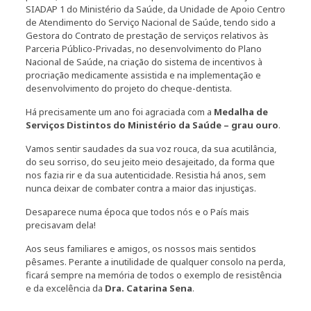
SIADAP 1 do Ministério da Saúde, da Unidade de Apoio Centro
de Atendimento do Serviço Nacional de Saúde, tendo sido a
Gestora do Contrato de prestação de serviços relativos às
Parceria Público-Privadas, no desenvolvimento do Plano
Nacional de Saúde, na criação do sistema de incentivos à
procriação medicamente assistida e na implementação e
desenvolvimento do projeto do cheque-dentista.
Há precisamente um ano foi agraciada com a
Medalha de
Serviços Distintos do Ministério da Saúde – grau ouro
.
Vamos sentir saudades da sua voz rouca, da sua acutilância,
do seu sorriso, do seu jeito meio desajeitado, da forma que
nos fazia rir e da sua autenticidade. Resistia há anos, sem
nunca deixar de combater contra a maior das injustiças.
Desaparece numa época que todos nós e o País mais
precisavam dela!
Aos seus familiares e amigos, os nossos mais sentidos
pêsames. Perante a inutilidade de qualquer consolo na perda,
ficará sempre na memória de todos o exemplo de resistência
e da excelência da
Dra. Catarina Sena
.