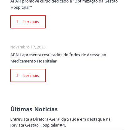
APAH promove curso dedicado a “Optimizaçao da Gestão
Hospitalar”
Ler mais
Novembro 17, 2023
APAH apresenta resultados do Índex de Acesso ao
Medicamento Hospitalar
Ler mais
Últimas Notícias
Entrevista à Diretora-Geral da Saúde em destaque na
Revista Gestão Hospitalar #45