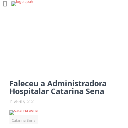
Faleceu a Administradora
Hospitalar Catarina Sena
Faleceu a Administradora
Hospitalar Catarina Sena
Abril 6, 2020
Catarina Sena