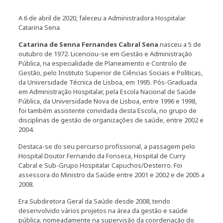
A 6 de abril de 2020, faleceu a Administradora Hospitalar
Catarina Sena.
Catarina de Senna Fernandes Cabral Sena
nasceu a 5 de
outubro de 1972. Licenciou-se em Gestão e Administração
Pública, na especialidade de Planeamento e Controlo de
Gestão, pelo Instituto Superior de Ciências Sociais e Políticas,
da Universidade Técnica de Lisboa, em 1995. Pós-Graduada
em Administração Hospitalar, pela Escola Nacional de Saúde
Pública, da Universidade Nova de Lisboa, entre 1996 e 1998,
foi também assistente convidada desta Escola, no grupo de
disciplinas de gestão de organizações de saúde, entre 2002 e
2004.
Destaca-se do seu percurso profissional, a passagem pelo
Hospital Doutor Fernando da Fonseca, Hospital de Curry
Cabral e Sub-Grupo Hospitalar Capuchos/Desterro. Foi
assessora do Ministro da Saúde entre 2001 e 2002 e de 2005 a
2008.
Era Subdiretora Geral da Saúde desde 2008, tendo
desenvolvido vários projetos na área da gestão e saúde
pública, nomeadamente na supervisão da coordenação do