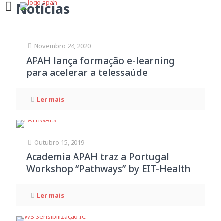
Notícias
Novembro 24, 2020
APAH lança formação e-learning
para acelerar a telessaúde
Ler mais
Outubro 15, 2019
Academia APAH traz a Portugal
Workshop “Pathways” by EIT-Health
Ler mais