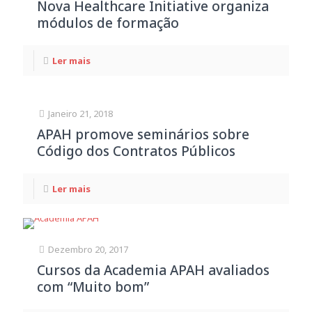
Nova Healthcare Initiative organiza
módulos de formação
Ler mais
Janeiro 21, 2018
APAH promove seminários sobre
Código dos Contratos Públicos
Ler mais
Dezembro 20, 2017
Cursos da Academia APAH avaliados
com “Muito bom”