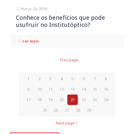
Março 24, 2018
Conhece os benefícios que pode
usufruir no Institutóptico?
Ler mais
Prev page
1
2
3
4
5
6
7
8
9
10
11
12
13
14
15
16
17
18
19
20
21
22
23
24
25
26
27
28
29
Next page