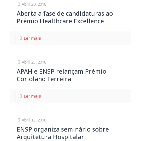
Abril 30, 2018
Aberta a fase de candidaturas ao
Prémio Healthcare Excellence
Ler mais
Abril 25, 2018
APAH e ENSP relançam Prémio
Coriolano Ferreira
Ler mais
Abril 13, 2018
ENSP organiza seminário sobre
Arquitetura Hospitalar