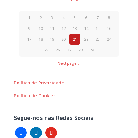
1
2
3
4
5
6
7
8
9
10
11
12
13
14
15
16
17
18
19
20
21
22
23
24
25
26
27
28
29
Next page
Política de Privacidade
Política de Cookies
Segue-nos nas Redes Sociais
facebook
linkedin
youtube