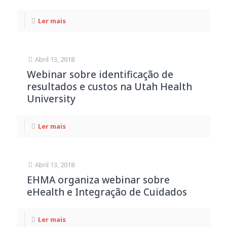
Ler mais
Abril 13, 2018
Webinar sobre identificação de
resultados e custos na Utah Health
University
Ler mais
Abril 13, 2018
EHMA organiza webinar sobre
eHealth e Integração de Cuidados
Ler mais