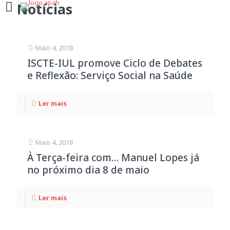
Notícias
Maio 4, 2018
ISCTE-IUL promove Ciclo de Debates
e Reflexão: Serviço Social na Saúde
Ler mais
Maio 4, 2018
À Terça-feira com… Manuel Lopes já
no próximo dia 8 de maio
Ler mais