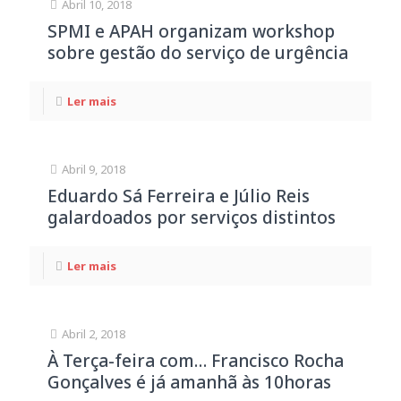
Abril 10, 2018
SPMI e APAH organizam workshop
sobre gestão do serviço de urgência
Ler mais
Abril 9, 2018
Eduardo Sá Ferreira e Júlio Reis
galardoados por serviços distintos
Ler mais
Abril 2, 2018
À Terça-feira com… Francisco Rocha
Gonçalves é já amanhã às 10horas