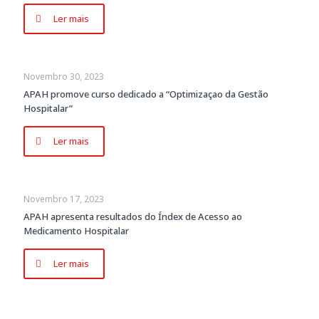
Ler mais
Novembro 30, 2023
APAH promove curso dedicado a “Optimizaçao da Gestão
Hospitalar”
Ler mais
Novembro 17, 2023
APAH apresenta resultados do Índex de Acesso ao
Medicamento Hospitalar
Ler mais