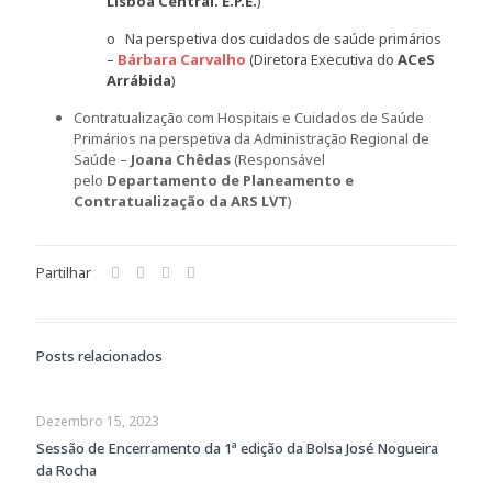
Lisboa Central. E.P.E.
)
o Na perspetiva dos cuidados de saúde primários
–
Bárbara Carvalho
(Diretora Executiva do
ACeS
Arrábida
)
Contratualização com Hospitais e Cuidados de Saúde
Primários na perspetiva da Administração Regional de
Saúde –
Joana Chêdas
(Responsável
pelo
Departamento de Planeamento e
Contratualização da ARS LVT
)
Partilhar
Posts relacionados
Dezembro 15, 2023
Sessão de Encerramento da 1ª edição da Bolsa José Nogueira
da Rocha