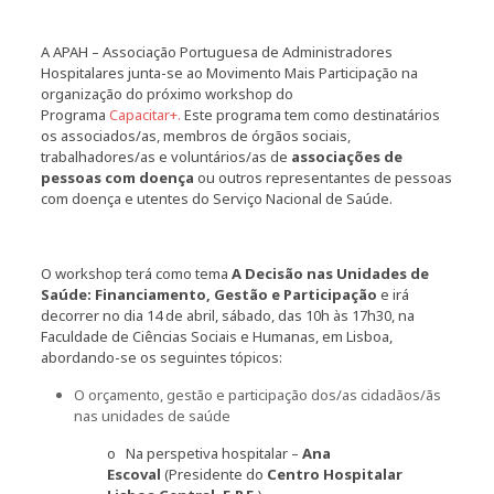
A APAH – Associação Portuguesa de Administradores
Hospitalares junta-se ao Movimento Mais Participação na
organização do próximo workshop do
Programa
Capacitar+.
Este programa tem como destinatários
os associados/as, membros de órgãos sociais,
trabalhadores/as e voluntários/as de
associações de
pessoas com doença
ou outros representantes de pessoas
com doença e utentes do Serviço Nacional de Saúde.
O workshop terá como tema
A Decisão nas Unidades de
Saúde: Financiamento, Gestão e Participação​
e irá
decorrer no dia 14 de​ abril,​ sábado, das 10h às 17h30, na
Faculdade de Ciências Sociais e Humanas, em Lisboa,
abordando-se os seguintes tópicos:
O orçamento, gestão e participação dos/as cidadãos/ãs
nas unidades de saúde
o Na perspetiva hospitalar –
Ana
Escoval
(Presidente do
Centro Hospitalar