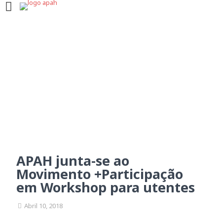
APAH junta-se ao
Movimento +Participação
em Workshop para utentes
APAH junta-se ao
Movimento +Participação
em Workshop para utentes
Abril 10, 2018