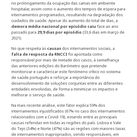
no prolongamento da ocupação das camas em ambiente
hospitalar, assim como o aumento dos tempos de espera para
internamentos programados, resultando na degradação dos
cuidados de saúde. Apesar do aumento do total de dias, a
demora média nacional por episódio caiu
face ao ano
passado para
29,9 dias por episódio
(33,6 dias em março de
2021).
No que respeita às
causas
dos internamentos sociais, a
falta de resposta da RNCCI
foi apontada como
responsável por mais de metade dos casos, à semelhança
das anteriores edições do Barómetro que pretende
monitorizar e caracterizar este fenómeno crítico no sistema
de saúde português e reforçar a importância do
desenvolvimento de soluções conjuntas entre as diferentes
entidades envolvidas, de forma a minimizar os impactos e
melhorar o serviço de saúde.
Na mais recente análise, este fator explica 59% dos
internamentos injustificados (67% no caso dos internamentos
relacionados com a Covid-19), estando entre as principais
causas referidas em todas as regiões do país. Lisboa e Vale
do Tejo (34%) e Norte (47%) são as regiões com maiores taxas
de internamentos inapropriados, sendo responsáveis, em