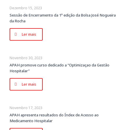
Dezembro 15, 2023
Sessão de Encerramento da 1ª edição da Bolsa José Nogueira
da Rocha
Ler mais
Novembro 30, 2023
APAH promove curso dedicado a “Optimizaçao da Gestão
Hospitalar”
Ler mais
Novembro 17, 2023
APAH apresenta resultados do Índex de Acesso ao
Medicamento Hospitalar