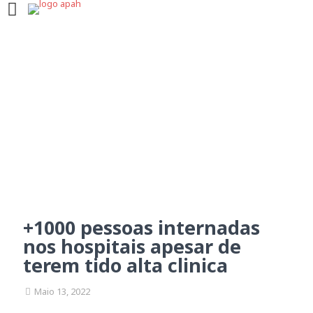
+1000 pessoas internadas
nos hospitais apesar de
terem tido alta clinica
+1000 pessoas internadas
nos hospitais apesar de
terem tido alta clinica
Maio 13, 2022