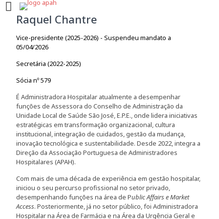
Raquel Chantre
Vice-presidente (2025-2026) - Suspendeu mandato a
05/04/2026
Secretária (2022-2025)
Sócia nº 579
É Administradora Hospitalar atualmente a desempenhar
funções de Assessora do Conselho de Administração da
Unidade Local de Saúde São José, E.P.E., onde lidera iniciativas
estratégicas em transformação organizacional, cultura
institucional, integração de cuidados, gestão da mudança,
inovação tecnológica e sustentabilidade. Desde 2022, integra a
Direção da Associação Portuguesa de Administradores
Hospitalares (APAH).
Com mais de uma década de experiência em gestão hospitalar,
iniciou o seu percurso profissional no setor privado,
desempenhando funções na área de P
ublic Affairs e Market
Access
. Posteriormente, já no setor público, foi Administradora
Hospitalar na Área de Farmácia e na Área da Urgência Geral e