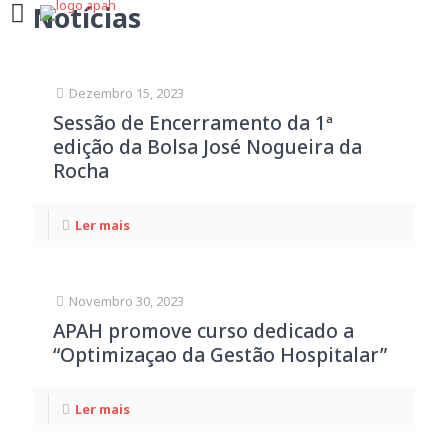
Notícias
Dezembro 15, 2023
Sessão de Encerramento da 1ª
edição da Bolsa José Nogueira da
Rocha
Ler mais
Novembro 30, 2023
APAH promove curso dedicado a
“Optimizaçao da Gestão Hospitalar”
Ler mais