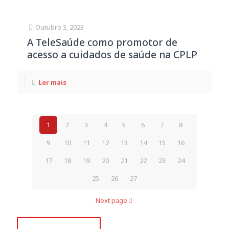
Outubro 3, 2023
A TeleSaúde como promotor de
acesso a cuidados de saúde na CPLP
Ler mais
1
2
3
4
5
6
7
8
9
10
11
12
13
14
15
16
17
18
19
20
21
22
23
24
25
26
27
Next page
+351 218 008 948