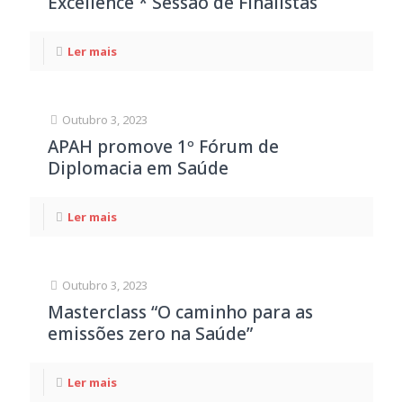
Excellence * Sessão de Finalistas
Ler mais
Outubro 3, 2023
APAH promove 1º Fórum de
Diplomacia em Saúde
Ler mais
Outubro 3, 2023
Masterclass “O caminho para as
emissões zero na Saúde”
Ler mais