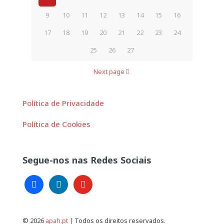
9
10
11
12
13
14
15
16
17
18
19
20
21
22
23
24
25
26
27
Next page
Política de Privacidade
Política de Cookies
Segue-nos nas Redes Sociais
facebook
linkedin
youtube
© 2026
apah.pt
| Todos os direitos reservados.