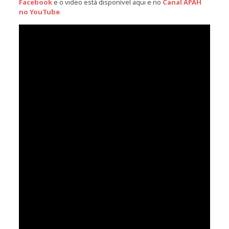
Facebook
e o video está disponível aqui e no
Canal APAH
no YouTube
.