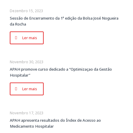
Dezembro 15, 2023
Sessão de Encerramento da 1ª edição da Bolsa José Nogueira
da Rocha
Ler mais
Novembro 30, 2023
APAH promove curso dedicado a “Optimizaçao da Gestão
Hospitalar”
Ler mais
Novembro 17, 2023
APAH apresenta resultados do Índex de Acesso ao
Medicamento Hospitalar