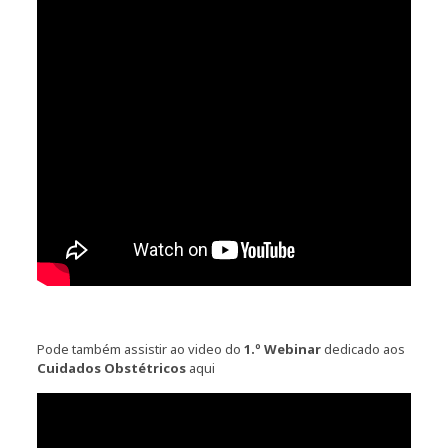
Pode também assistir ao video do
1.º Webinar
dedicado aos
Cuidados Obstétricos
aqui