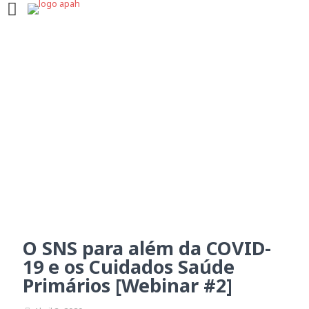
O SNS para além da
COVID-19 e os Cuidados
Saúde Primários [Webinar
#2]
O SNS para além da COVID-
19 e os Cuidados Saúde
Primários [Webinar #2]