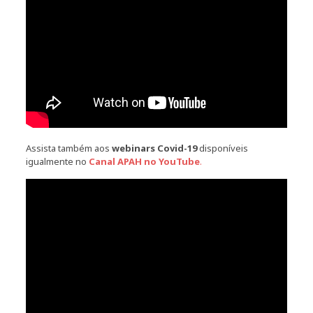
Assista também aos
webinars Covid-19
disponíveis
igualmente no
Canal APAH no YouTube
.