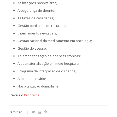
As infeções hospitalares;
A segurança do doente;
As taxas de cesarianas;
Gestão partilhada de recursos;
Internamentos evitáveis;
Gestão racional do medicamento em oncologia;
Gestão do acesso;
Telemonitorização de doenças crónicas;
A desmaterialização em meio hospitalar;
Programa de integração de cuidados;
Apoio domiciliário;
Hospitalização domiciliária.
Reveja o
Programa
.
Partilhar