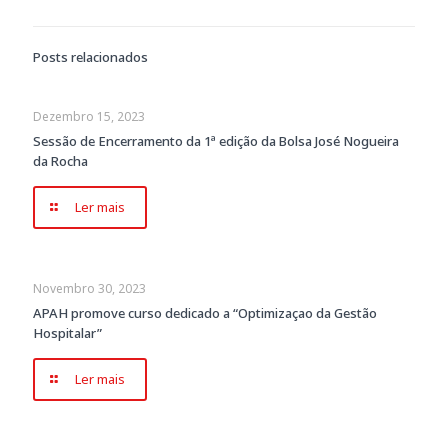
Posts relacionados
Dezembro 15, 2023
Sessão de Encerramento da 1ª edição da Bolsa José Nogueira
da Rocha
Ler mais
Novembro 30, 2023
APAH promove curso dedicado a “Optimizaçao da Gestão
Hospitalar”
Ler mais