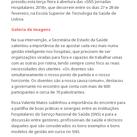
presidiu esta terça-feira à abertura das «SNS Jornadas
Hospitalares 2018», que decorrem entre os dias 27 e 28 de
fevereiro, na Escola Superior de Tecnologia da Saúde de
Lisboa.
Galeria de imagens
Na sua intervenção, a Secretária de Estado da Saúde
salientou a importância de se apostar cada vez mais numa
gestão inteligente nos hospitais, que precisem de ser
organizações viradas para fora e capazes de trabalhar umas
com as outras por rotina, tendo sempre como foco as reais
necessidades dos utentes. «Os doentes são
simultaneamente o nosso ponto de partida e o nosso
horizonte. Os doentes são a nossa causa comum», destacou
a governante no encontro que conta com mais de 600
participantes e cerca de 70 palestrantes.
Rosa Valente Matos sublinhou a importância do encontro para
a partilha de boas práticas e sinergias entre as instituições
hospitalares do Serviço Nacional de Saúde (SNS) e para a
discussão entre gestores, profissionais de saúde e técnicos
daqueles que são considerados os bons exemplos e bons
modelos de gestão em curso no SNS.