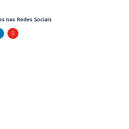
s nas Redes Sociais
kedin
youtube