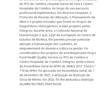
do IPO de Coimbra, Hospital Garcia de Orta e Centro
Hospitalar de Coimbra. Ao longo do seu percurso
profissional implementou, em diversos hospitais, o
Protocolo de Revisão de Utilização, o Planeamento de
Altas e o projeto inovador que foram os Grupos de
Diagnósticos Homogéneos, à data, projetos-piloto.
Integrou, durante anos, a Comissão Nacional de
Humanização o que, a par da sua ligação ao Centro de
Estudos de Bioética, lhe permitiu prestar particular
atenção à humanização dos cuidados, ao
empowerment do doente e à ética na gestão. Foi
coordenadora dos projetos de acreditação pelo King's
Fund Health Quality Service no IPO de Coimbra e
Centro Hospitalar de Coimbra. Integrou ainda a mesa
da Assembleia Geral da APAH de 2008 a 2013. Sócia n.º
119 da APAH, foi aprovada em Assembleia Geral, de 7
de dezembro de 2021, a atribuição da distinção de
Sócia de Mérito. Em 2023, foi-lhe atribuída a distinção
ALUMNI NOTÀVEL ENSP NOVA.