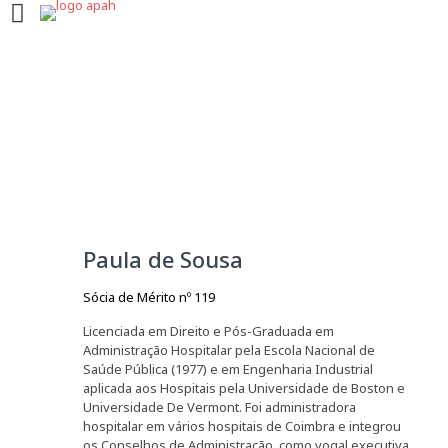
Paula de Sousa
Sócia de Mérito nº 119
Licenciada em Direito e Pós-Graduada em
Administração Hospitalar pela Escola Nacional de
Saúde Pública (1977) e em Engenharia Industrial
aplicada aos Hospitais pela Universidade de Boston e
Universidade De Vermont. Foi administradora
hospitalar em vários hospitais de Coimbra e integrou
os Conselhos de Administração, como vogal executiva,