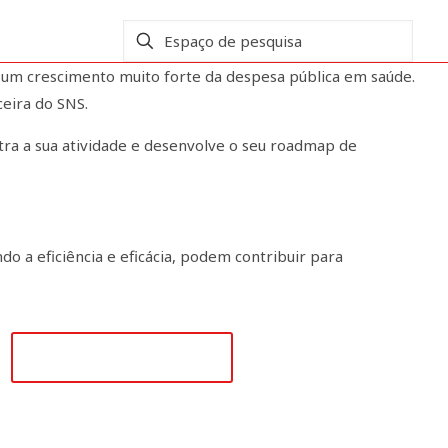
 um crescimento muito forte da despesa pública em saúde.
ceira do SNS.
tra a sua atividade e desenvolve o seu roadmap de
o a eficiência e eficácia, podem contribuir para
secretariado@apah.pt
Alguma questão?