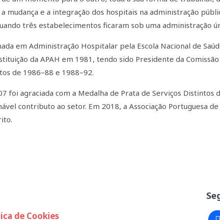
 a mudança e a integração dos hospitais na administração públi
quando três estabelecimentos ficaram sob uma administração ún
ada em Administração Hospitalar pela Escola Nacional de Saúde P
stituição da APAH em 1981, tendo sido Presidente da Comissão I
os de 1986–88 e 1988–92.
7 foi agraciada com a Medalha de Prata de Serviços Distintos
mável contributo ao setor. Em 2018, a Associação Portuguesa de 
ito.
Se
tica de Cookies
fa