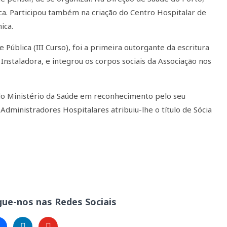
ca. Participou também na criação do Centro Hospitalar de
ica.
ública (III Curso), foi a primeira outorgante da escritura
nstaladora, e integrou os corpos sociais da Associação nos
 do Ministério da Saúde em reconhecimento pelo seu
Administradores Hospitalares atribuiu-lhe o título de Sócia
gue-nos nas Redes Sociais
cebook
linkedin
youtube