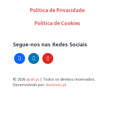
Política de Privacidade
Política de Cookies
Segue-nos nas Redes Sociais
facebook
linkedin
youtube
© 2026
apah.pt
| Todos os direitos reservados.
Desenvolvido por:
dominios.pt