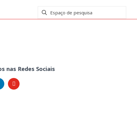
s nas Redes Sociais
kedin
youtube