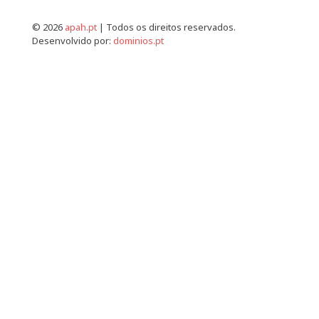
© 2026
apah.pt
| Todos os direitos reservados.
Desenvolvido por:
dominios.pt