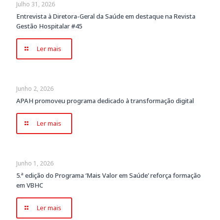
Julho 31, 2026
Entrevista à Diretora-Geral da Saúde em destaque na Revista
Gestão Hospitalar #45
Ler mais
Junho 2, 2026
APAH promoveu programa dedicado à transformação digital
Ler mais
Junho 1, 2026
5.ª edição do Programa ‘Mais Valor em Saúde’ reforça formação
em VBHC
Ler mais