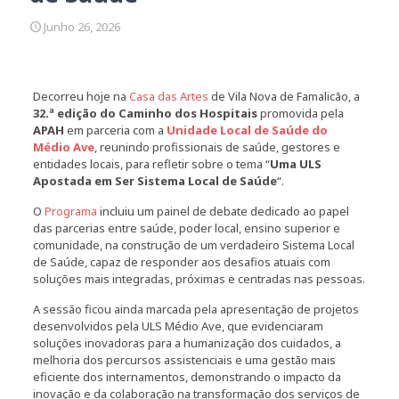
Junho 26, 2026
Decorreu hoje na
Casa das Artes
de Vila Nova de Famalicão, a
32.ª edição do Caminho dos Hospitais
promovida pela
APAH
em parceria com a
Unidade Local de Saúde do
Médio Ave
, reunindo profissionais de saúde, gestores e
entidades locais, para refletir sobre o tema “
Uma ULS
Apostada em Ser Sistema Local de Saúde
“.
O
Programa
incluiu um painel de debate dedicado ao papel
das parcerias entre saúde, poder local, ensino superior e
comunidade, na construção de um verdadeiro Sistema Local
de Saúde, capaz de responder aos desafios atuais com
soluções mais integradas, próximas e centradas nas pessoas.
A sessão ficou ainda marcada pela apresentação de projetos
desenvolvidos pela ULS Médio Ave, que evidenciaram
soluções inovadoras para a humanização dos cuidados, a
melhoria dos percursos assistenciais e uma gestão mais
eficiente dos internamentos, demonstrando o impacto da
inovação e da colaboração na transformação dos serviços de