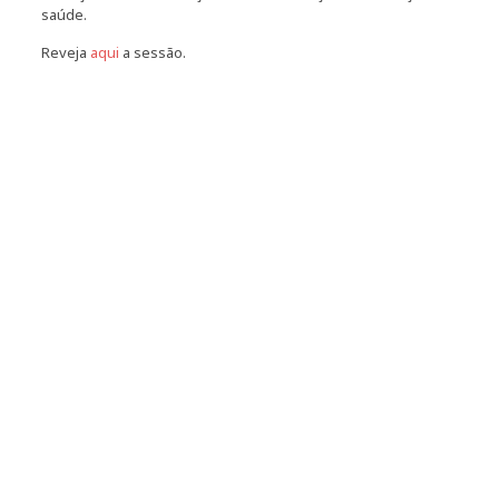
saúde.
Reveja
aqui
a sessão.