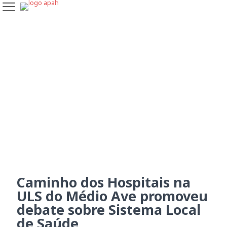
Caminho dos Hospitais na
ULS do Médio Ave
promoveu debate sobre
Sistema Local de Saúde
Caminho dos Hospitais na
ULS do Médio Ave promoveu
debate sobre Sistema Local
de Saúde