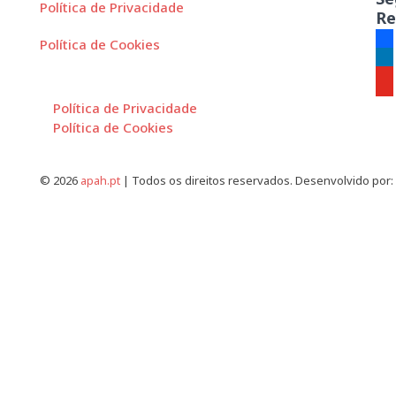
Política de Privacidade
Re
Política de Cookies
fac
lin
you
Política de Privacidade
Política de Cookies
© 2026
apah.pt
| Todos os direitos reservados. Desenvolvido por: