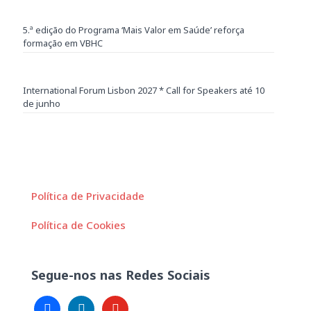
5.ª edição do Programa ‘Mais Valor em Saúde’ reforça
formação em VBHC
International Forum Lisbon 2027 * Call for Speakers até 10
de junho
Política de Privacidade
Política de Cookies
Segue-nos nas Redes Sociais
facebook
linkedin
youtube