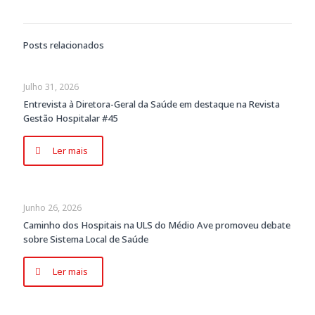
Posts relacionados
Julho 31, 2026
Entrevista à Diretora-Geral da Saúde em destaque na Revista
Gestão Hospitalar #45
Ler mais
Junho 26, 2026
Caminho dos Hospitais na ULS do Médio Ave promoveu debate
sobre Sistema Local de Saúde
Ler mais