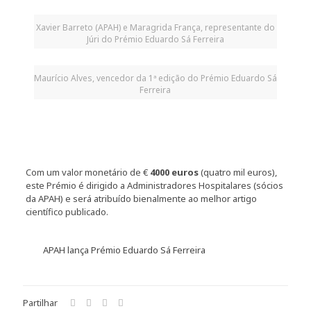
Xavier Barreto (APAH) e Maragrida França, representante do
Júri do Prémio Eduardo Sá Ferreira
Maurício Alves, vencedor da 1ª edição do Prémio Eduardo Sá
Ferreira
Com um valor monetário de €
4000 euros
(quatro mil euros),
este Prémio é dirigido a Administradores Hospitalares (sócios
da APAH) e será atribuído bienalmente ao melhor artigo
científico publicado.
APAH lança Prémio Eduardo Sá Ferreira
Partilhar