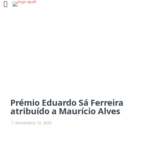
Prémio Eduardo Sá
Ferreira atribuído a
Maurício Alves
Prémio Eduardo Sá Ferreira
atribuído a Maurício Alves
Novembro 13, 2025