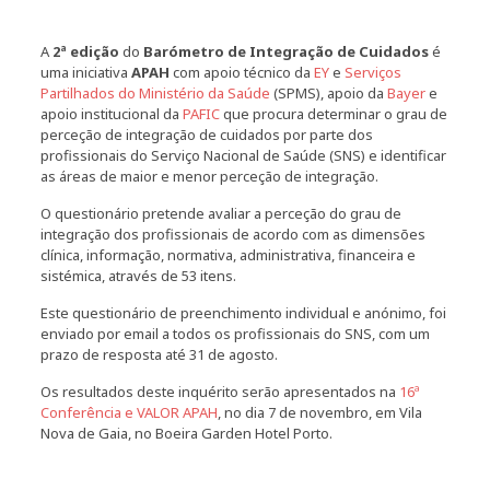
A
2ª edição
do
Barómetro de Integração de Cuidados
é
uma iniciativa
APAH
com apoio técnico da
EY
e
Serviços
Partilhados do Ministério da Saúde
(SPMS), apoio da
Bayer
e
apoio institucional da
PAFIC
que procura determinar o grau de
perceção de integração de cuidados por parte dos
profissionais do Serviço Nacional de Saúde (SNS) e identificar
as áreas de maior e menor perceção de integração.
O questionário pretende avaliar a perceção do grau de
integração dos profissionais de acordo com as dimensões
clínica, informação, normativa, administrativa, financeira e
sistémica, através de 53 itens.
Este questionário de preenchimento individual e anónimo, foi
enviado por email a todos os profissionais do SNS, com um
prazo de resposta até 31 de agosto.
Os resultados deste inquérito serão apresentados na
16ª
Conferência e VALOR APAH
, no dia 7 de novembro, em Vila
Nova de Gaia, no Boeira Garden Hotel Porto.