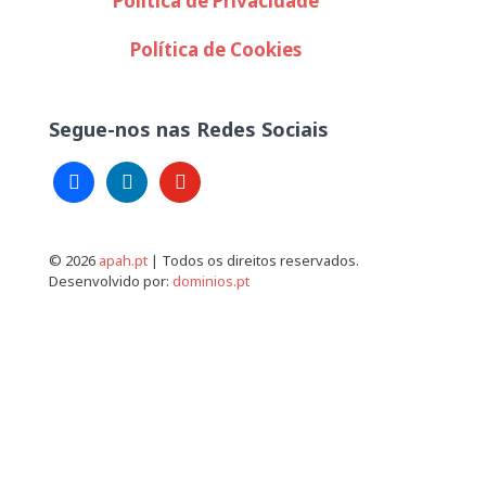
Política de Privacidade
Política de Cookies
Segue-nos nas Redes Sociais
facebook
linkedin
youtube
© 2026
apah.pt
| Todos os direitos reservados.
Desenvolvido por:
dominios.pt