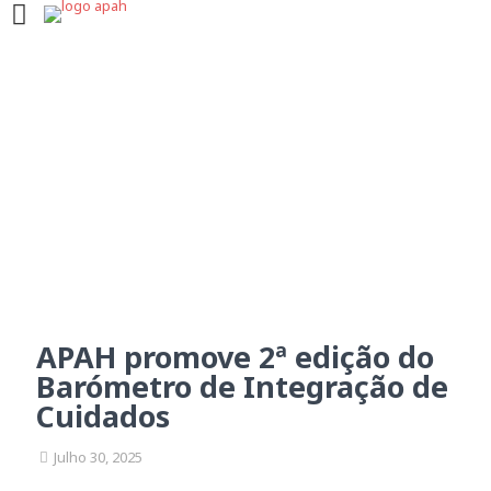
APAH promove 2ª edição
do Barómetro de
Integração de Cuidados
APAH promove 2ª edição do
Barómetro de Integração de
Cuidados
Julho 30, 2025