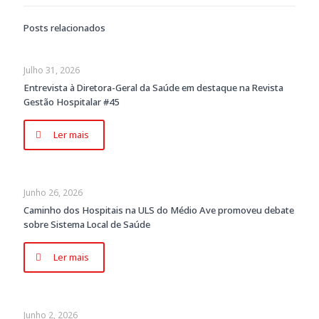
Posts relacionados
Julho 31, 2026
Entrevista à Diretora-Geral da Saúde em destaque na Revista
Gestão Hospitalar #45
Ler mais
Junho 26, 2026
Caminho dos Hospitais na ULS do Médio Ave promoveu debate
sobre Sistema Local de Saúde
Ler mais
Junho 2, 2026