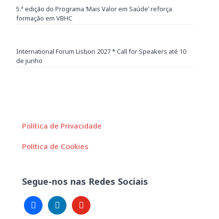
5.ª edição do Programa ‘Mais Valor em Saúde’ reforça
formação em VBHC
International Forum Lisbon 2027 * Call for Speakers até 10
de junho
Política de Privacidade
Política de Cookies
Segue-nos nas Redes Sociais
facebook
linkedin
youtube