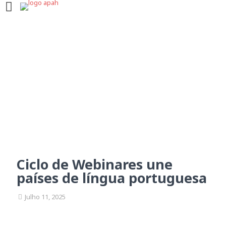
Ciclo de Webinares une
países de língua
portuguesa
Ciclo de Webinares une
países de língua portuguesa
Julho 11, 2025