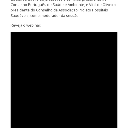
Conselho Português de Saúde e Ambiente, e Vital de Oliveira,
presidente do Conselho da Associação Projeto Hospitais
Saudáveis, como moderador da sessão.
Reveja o webinar: