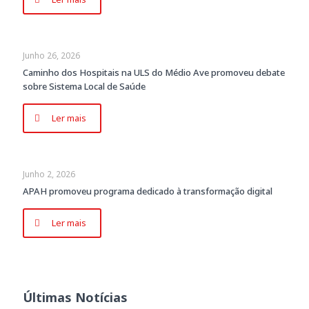
Junho 26, 2026
Caminho dos Hospitais na ULS do Médio Ave promoveu debate
sobre Sistema Local de Saúde
Ler mais
Junho 2, 2026
APAH promoveu programa dedicado à transformação digital
Ler mais
Últimas Notícias