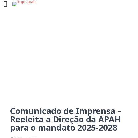
Comunicado de Imprensa
– Reeleita a Direção da
APAH para o mandato
2025-2028
Comunicado de Imprensa –
Reeleita a Direção da APAH
para o mandato 2025-2028