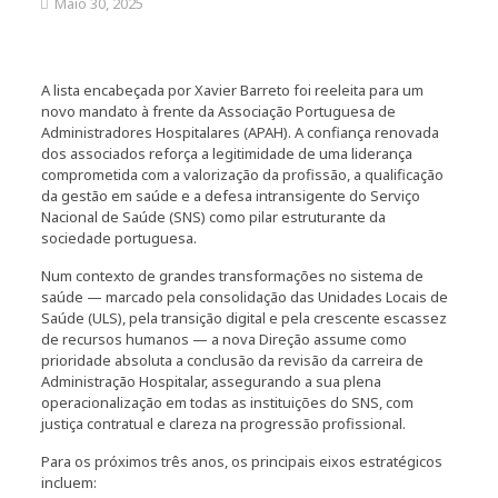
Maio 30, 2025
A lista encabeçada por Xavier Barreto foi reeleita para um
novo mandato à frente da Associação Portuguesa de
Administradores Hospitalares (APAH). A confiança renovada
dos associados reforça a legitimidade de uma liderança
comprometida com a valorização da profissão, a qualificação
da gestão em saúde e a defesa intransigente do Serviço
Nacional de Saúde (SNS) como pilar estruturante da
sociedade portuguesa.
Num contexto de grandes transformações no sistema de
saúde — marcado pela consolidação das Unidades Locais de
Saúde (ULS), pela transição digital e pela crescente escassez
de recursos humanos — a nova Direção assume como
prioridade absoluta a conclusão da revisão da carreira de
Administração Hospitalar, assegurando a sua plena
operacionalização em todas as instituições do SNS, com
justiça contratual e clareza na progressão profissional.
Para os próximos três anos, os principais eixos estratégicos
incluem: