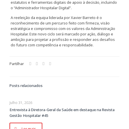
estatutos e ferramentas digitais de apoio à decisão, incluindo
o “Administrador Hospitalar Digital”.
A reeleição da equipa liderada por Xavier Barreto é o
reconhecimento de um percurso feito com firmeza, visão
estratégica e compromisso com os valores da Administração
Hospitalar. Este novo ciclo será marcado por ação, diálogo e
ambição para projetar a profissão e responder aos desafios
do futuro com competência e responsabilidade.
Partilhar
Posts relacionados
Julho 31, 2026
Entrevista à Diretora-Geral da Saúde em destaque na Revista
Gestão Hospitalar #45
Ler mais