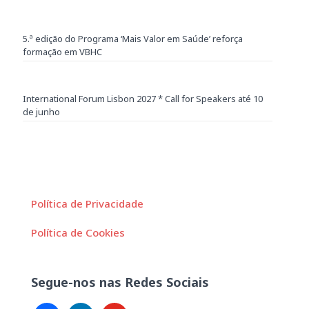
5.ª edição do Programa ‘Mais Valor em Saúde’ reforça
formação em VBHC
International Forum Lisbon 2027 * Call for Speakers até 10
de junho
Política de Privacidade
Política de Cookies
Segue-nos nas Redes Sociais
facebook
linkedin
youtube