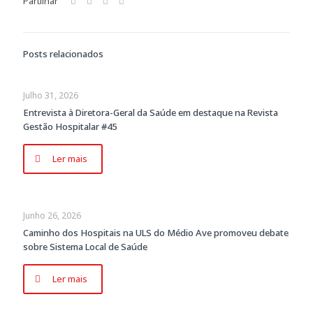
Partilhar
Posts relacionados
Julho 31, 2026
Entrevista à Diretora-Geral da Saúde em destaque na Revista
Gestão Hospitalar #45
Ler mais
Junho 26, 2026
Caminho dos Hospitais na ULS do Médio Ave promoveu debate
sobre Sistema Local de Saúde
Ler mais