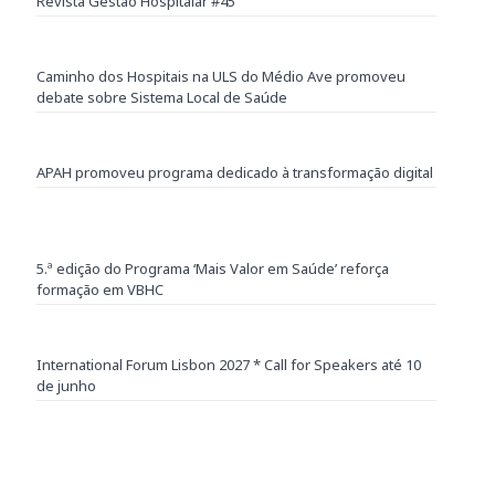
Revista Gestão Hospitalar #45
Caminho dos Hospitais na ULS do Médio Ave promoveu
debate sobre Sistema Local de Saúde
APAH promoveu programa dedicado à transformação digital
5.ª edição do Programa ‘Mais Valor em Saúde’ reforça
formação em VBHC
International Forum Lisbon 2027 * Call for Speakers até 10
de junho