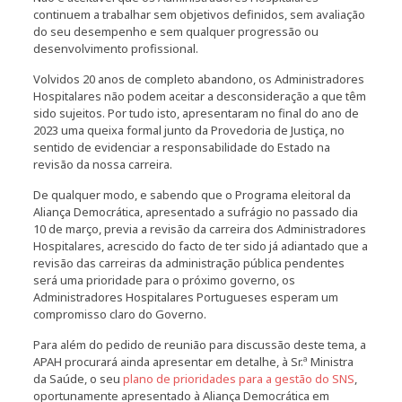
continuem a trabalhar sem objetivos definidos, sem avaliação
do seu desempenho e sem qualquer progressão ou
desenvolvimento profissional.
Volvidos 20 anos de completo abandono, os Administradores
Hospitalares não podem aceitar a desconsideração a que têm
sido sujeitos. Por tudo isto, apresentaram no final do ano de
2023 uma queixa formal junto da Provedoria de Justiça, no
sentido de evidenciar a responsabilidade do Estado na
revisão da nossa carreira.
De qualquer modo, e sabendo que o Programa eleitoral da
Aliança Democrática, apresentado a sufrágio no passado dia
10 de março, previa a revisão da carreira dos Administradores
Hospitalares, acrescido do facto de ter sido já adiantado que a
revisão das carreiras da administração pública pendentes
será uma prioridade para o próximo governo, os
Administradores Hospitalares Portugueses esperam um
compromisso claro do Governo.
Para além do pedido de reunião para discussão deste tema, a
APAH procurará ainda apresentar em detalhe, à Sr.ª Ministra
da Saúde, o seu
plano de prioridades para a gestão do SNS
,
oportunamente apresentado à Aliança Democrática em