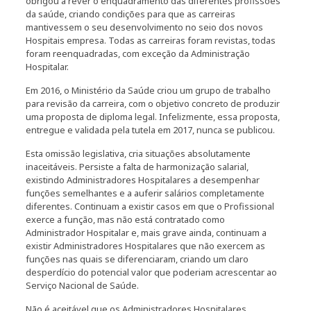
obrigou a rever o enquadramento das diferentes profissões
da saúde, criando condições para que as carreiras
mantivessem o seu desenvolvimento no seio dos novos
Hospitais empresa. Todas as carreiras foram revistas, todas
foram reenquadradas, com exceção da Administração
Hospitalar.
Em 2016, o Ministério da Saúde criou um grupo de trabalho
para revisão da carreira, com o objetivo concreto de produzir
uma proposta de diploma legal. Infelizmente, essa proposta,
entregue e validada pela tutela em 2017, nunca se publicou.
Esta omissão legislativa, cria situações absolutamente
inaceitáveis. Persiste a falta de harmonização salarial,
existindo Administradores Hospitalares a desempenhar
funções semelhantes e a auferir salários completamente
diferentes. Continuam a existir casos em que o Profissional
exerce a função, mas não está contratado como
Administrador Hospitalar e, mais grave ainda, continuam a
existir Administradores Hospitalares que não exercem as
funções nas quais se diferenciaram, criando um claro
desperdício do potencial valor que poderiam acrescentar ao
Serviço Nacional de Saúde.
Não é aceitável que os Administradores Hospitalares