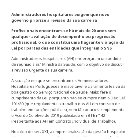
Administradores hospitalares exigem que novo
governo priorize a revisão da sua carreira
Profissionais encontram-se há mais de 20 anos sem
qualquer avaliação de desempenho ou progressão
profissional, o que constitui uma flagrante violação da
Lei por partes das entidades que integram o SNS
Administradores hospitalares (AH) endereçaram um pedido
de reunião à Sr.ª Ministra da Saúde, com o objetivo de discutir
a revisão urgente da sua carreira.
A situação em que se encontram os Administradores
Hospitalares Portugueses é inaceitável e claramente lesiva da
boa gestão do Serviço Nacional de Saúde. Mais: fere o
cumprimento da Lei, porquanto não se cumpre nem o Dec. Lei
101/80 (que regulamenta o trabalho dos AH em contrato de
trabalho em funções públicas), nem tão pouco se implementa
o Acordo Coletivo de 2019 publicitado em BTE nº 42
(respeitante aos AH em Contrato Individual de Trabalho).
No início do séc. XXI, a empresarialização da gestão hospitalar