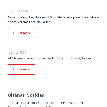
Junho 26, 2026
Caminho dos Hospitais na ULS do Médio Ave promoveu debate
sobre Sistema Local de Saúde
Ler mais
Junho 2, 2026
APAH promoveu programa dedicado à transformação digital
Ler mais
Últimas Notícias
Entrevista à Diretora-Geral da Saúde em destaque na