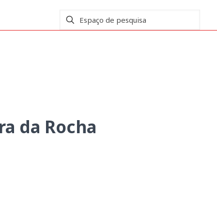
Rocha
ra da Rocha