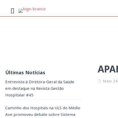
APAH
APAH
Últimas Notícias
Maio 24
Entrevista à Diretora-Geral da Saúde
em destaque na Revista Gestão
Hospitalar #45
Caminho dos Hospitais na ULS do Médio
Ave promoveu debate sobre Sistema