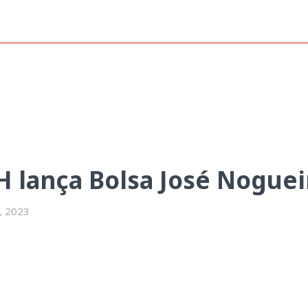
 lança Bolsa José Nogueira da 
 lança Bolsa José Noguei
, 2023