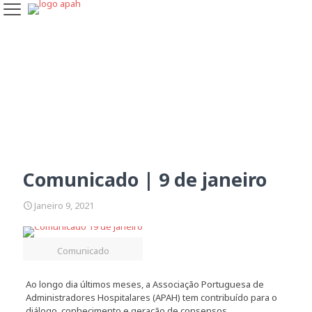
Comunicado | 9 de janeiro
Comunicado | 9 de janeiro
Janeiro 9, 2021
Comunicado
Ao longo dia últimos meses, a Associação Portuguesa de
Administradores Hospitalares (APAH) tem contribuído para o
diálogo, conhecimento e geração de consensos.