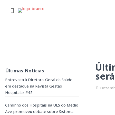
Último webinar “Transforma
Últi
Últimas Notícias
será
Entrevista à Diretora-Geral da Saúde
em destaque na Revista Gestão
Dezemb
Hospitalar #45
Caminho dos Hospitais na ULS do Médio
Ave promoveu debate sobre Sistema