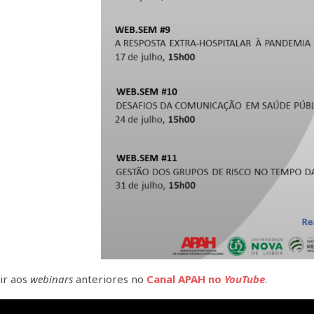
ir aos
webinars
anteriores no
Canal APAH no
YouTube
.