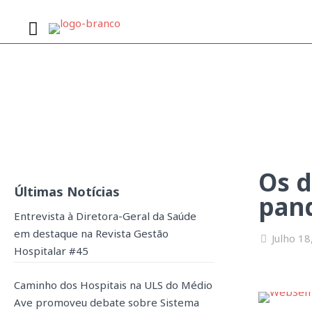
Os desafios de com
Os 
Últimas Notícias
pand
Entrevista à Diretora-Geral da Saúde
em destaque na Revista Gestão
Julho 18
Hospitalar #45
Caminho dos Hospitais na ULS do Médio
Ave promoveu debate sobre Sistema