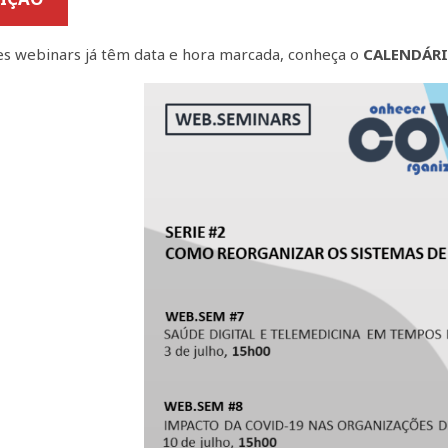
es webinars já têm data e hora marcada, conheça o
CALENDÁR