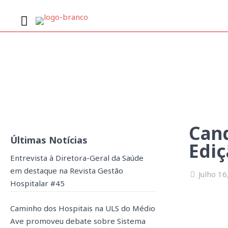
Candidaturas abertas
Cand
Últimas Notícias
Ediç
Entrevista à Diretora-Geral da Saúde
em destaque na Revista Gestão
Julho 16
Hospitalar #45
Caminho dos Hospitais na ULS do Médio
Ave promoveu debate sobre Sistema