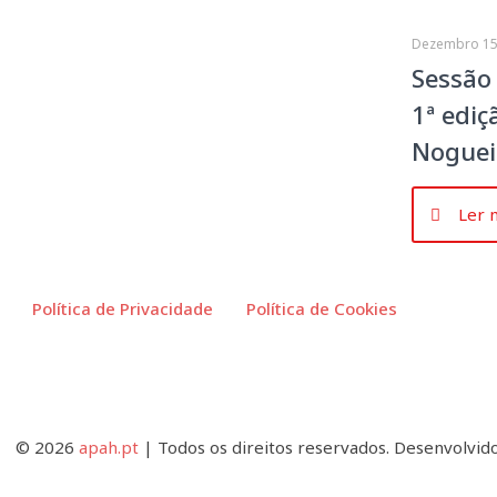
Dezembro 15
Sessão
1ª ediç
Noguei
Ler 
Política de Privacidade
Política de Cookies
© 2026
apah.pt
| Todos os direitos reservados. Desenvolvid