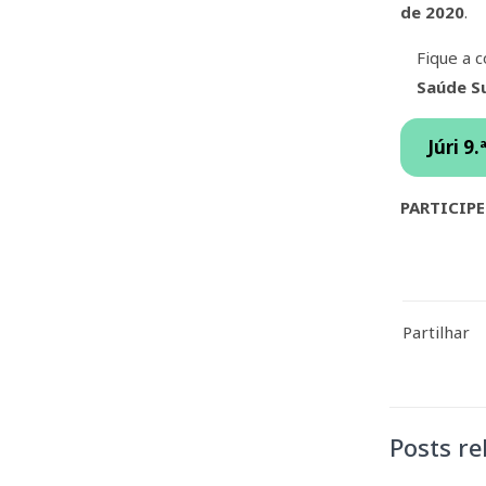
de 2020
.
Fique a 
Saúde S
Júri
9.
PARTICIPE
Partilhar
Posts re