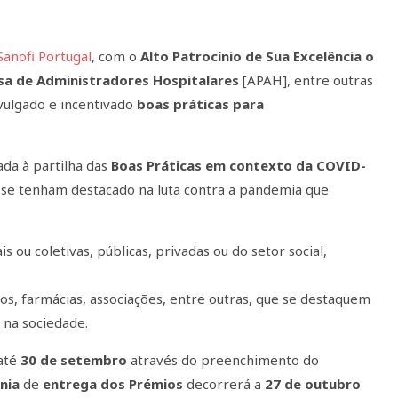
Sanofi Portugal
, com o
Alto Patrocínio de Sua Excelência o
sa de Administradores Hospitalares
[APAH], entre outras
ivulgado e incentivado
boas práticas para
da à partilha das
Boas Práticas em contexto da COVID-
ue se tenham destacado na luta contra a pandemia que
is ou coletivas, públicas, privadas ou do setor social,
os, farmácias, associações, entre outras, que se destaquem
 na sociedade.
até
30 de setembro
através do preenchimento do
nia
de
entrega dos Prémios
decorrerá a
27 de outubro