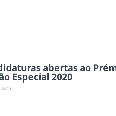
 ao Prémio Saúde Sustentável *
idaturas abertas ao Prém
ão Especial 2020
, 2020