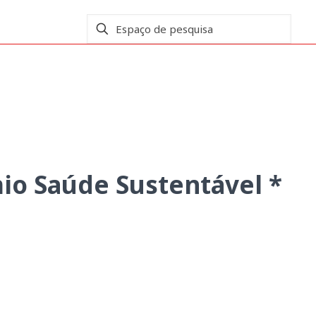
 Edição Especial 2020
io Saúde Sustentável *