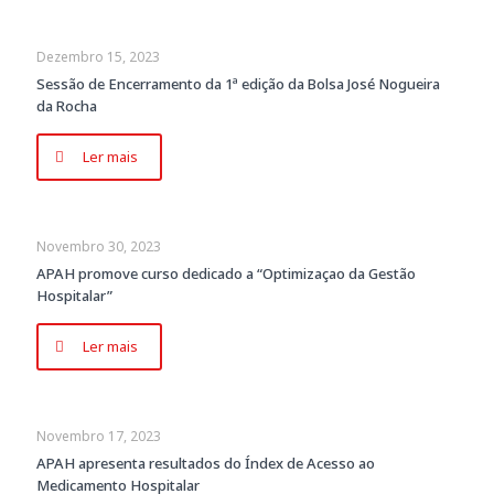
Dezembro 15, 2023
Sessão de Encerramento da 1ª edição da Bolsa José Nogueira
da Rocha
Ler mais
Novembro 30, 2023
APAH promove curso dedicado a “Optimizaçao da Gestão
Hospitalar”
Ler mais
Novembro 17, 2023
APAH apresenta resultados do Índex de Acesso ao
Medicamento Hospitalar