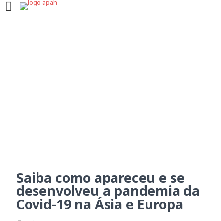
Saiba como apareceu e se
desenvolveu a pandemia
da Covid-19 na Ásia e
Europa
Saiba como apareceu e se
desenvolveu a pandemia da
Covid-19 na Ásia e Europa