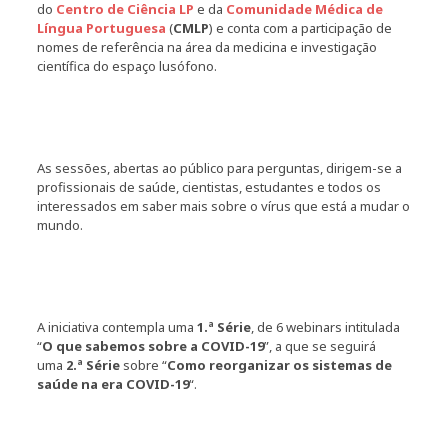
do
Centro de Ciência LP
e da
Comunidade Médica de
Língua Portuguesa
(
CMLP
) e conta com a participação de
nomes de referência na área da medicina e investigação
científica do espaço lusófono.
As sessões, abertas ao público para perguntas, dirigem-se a
profissionais de saúde, cientistas, estudantes e todos os
interessados em saber mais sobre o vírus que está a mudar o
mundo.
A iniciativa contempla uma
1.ª Série
, de 6 webinars intitulada
“
O que sabemos sobre a COVID-19
”, a que se seguirá
uma
2.ª Série
sobre “
Como reorganizar os sistemas de
saúde na era COVID-19
“.