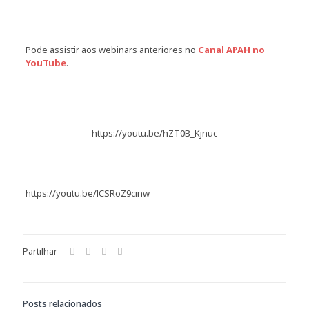
Pode assistir aos webinars anteriores no
Canal APAH no
YouTube
.
https://youtu.be/hZT0B_Kjnuc
https://youtu.be/lCSRoZ9cinw
Partilhar
Posts relacionados