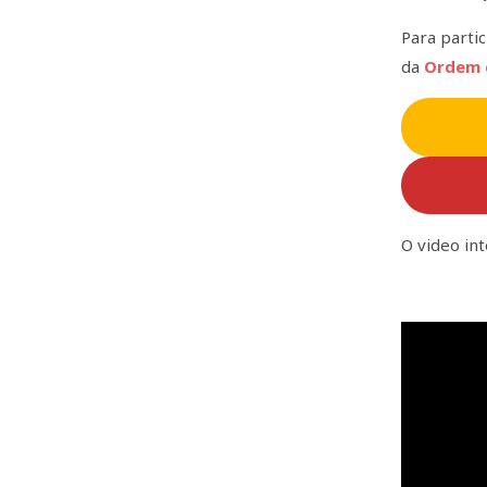
Para parti
da
Ordem 
O video int