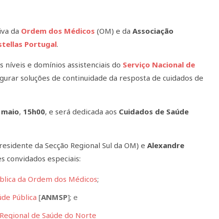
tiva da
Ordem dos Médicos
(OM) e da
Associação
tellas Portugal
.
s níveis e domínios assistenciais do
Serviço Nacional de
urar soluções de continuidade da resposta de cuidados de
 maio
,
15h00
, e será dedicada aos
Cuidados de Saúde
residente da Secção Regional Sul da OM) e
Alexandre
s convidados especiais:
ública da Ordem dos Médicos
;
úde Pública
[
ANMSP
]; e
Regional de Saúde do Norte