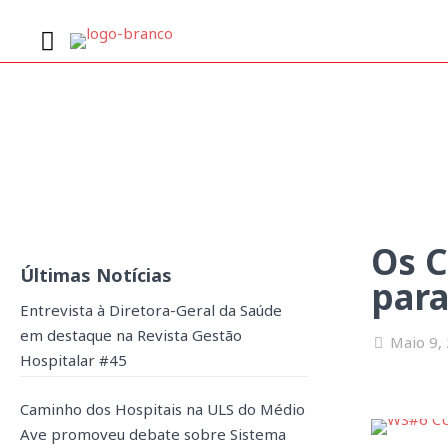
Os Cuidados de Saúde
Os C
Últimas Notícias
para
Entrevista à Diretora-Geral da Saúde
em destaque na Revista Gestão
Maio 9,
Hospitalar #45
Caminho dos Hospitais na ULS do Médio
Ave promoveu debate sobre Sistema