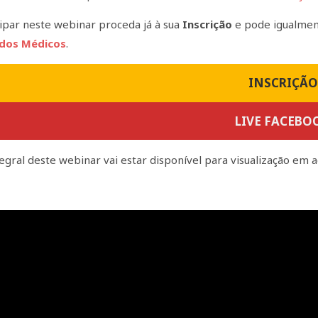
cipar neste webinar proceda já à sua
Inscrição
e pode igualment
dos Médicos
.
INSCRIÇÃO
LIVE FACEBO
egral deste webinar vai estar disponível para visualização em 