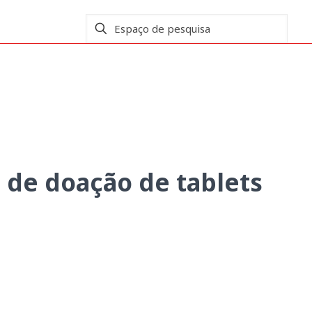
to de Hospitais do SNS
de doação de tablets