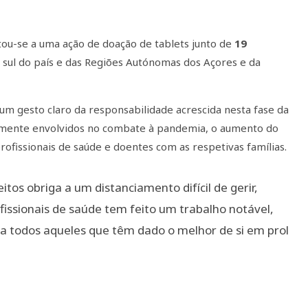
ntou-se a uma ação de doação de tablets junto de
19
a sul do país e das Regiões Autónomas dos Açores e da
um gesto claro da responsabilidade acrescida nesta fase da
tamente envolvidos no combate à pandemia, o aumento do
profissionais de saúde e doentes com as respetivas famílias.
tos obriga a um distanciamento difícil de gerir,
fissionais de saúde tem feito um trabalho notável,
a todos aqueles que têm dado o melhor de si em prol