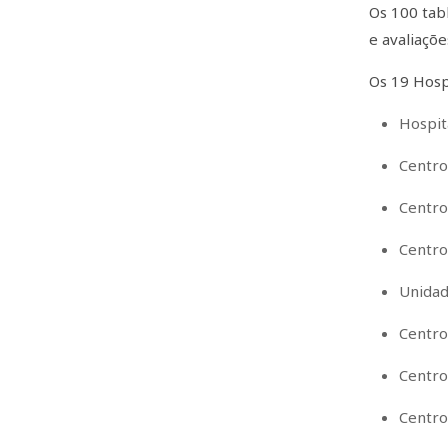
Os 100 tab
e avaliaçõe
Os 19 Hospi
Hospit
Centro
Centro
Centro
Unidad
Centro
Centro
Centro