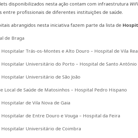
lets disponibilizados nesta ação contam com infraestrutura
WiF
s entre profissionais de diferentes instituições de saúde.
tais abrangidos nesta iniciativa fazem parte da lista de
Hospit
al de Braga
 Hospitalar Trás-os-Montes e Alto Douro – Hospital de Vila Rea
 Hospitalar Universitário do Porto – Hospital de Santo António
 Hospitalar Universitário de São João
e Local de Saúde de Matosinhos – Hospital Pedro Hispano
 Hospitalar de Vila Nova de Gaia
 Hospitalar de Entre Douro e Vouga – Hospital da Feira
 Hospitalar Universitário de Coimbra