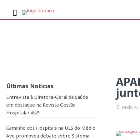
APAH apoia Samsung em
APA
Últimas Notícias
junt
Entrevista à Diretora-Geral da Saúde
em destaque na Revista Gestão
Maio 4,
Hospitalar #45
Caminho dos Hospitais na ULS do Médio
Ave promoveu debate sobre Sistema