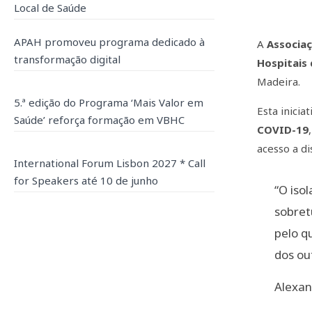
Local de Saúde
APAH promoveu programa dedicado à
A
Associa
transformação digital
Hospitais 
Madeira.
5.ª edição do Programa ‘Mais Valor em
Esta inici
Saúde’ reforça formação em VBHC
COVID-19
acesso a di
International Forum Lisbon 2027 * Call
for Speakers até 10 de junho
“O iso
sobret
pelo q
dos ou
Alexan