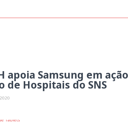
 ação de doação de tablets jun
H apoia Samsung em ação 
o de Hospitais do SNS
 2020