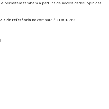
i
e permitem também a partilha de necessidades, opiniões
ais de referência
no combate à
COVID-19
:
l