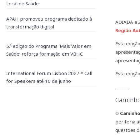
Local de Saúde
APAH promoveu programa dedicado à
ADIADA a 2
transformação digital
Região Au
Esta ediçã
5.ª edição do Programa ‘Mais Valor em
apresentaç
Saúde’ reforça formação em VBHC
apresenta
International Forum Lisbon 2027 * Call
Esta ediçã
for Speakers até 10 de junho
______
Caminho
O
Caminho
periferia a
questões d