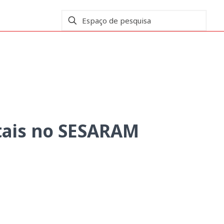
SESARAM
tais no SESARAM