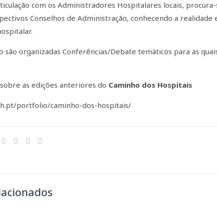
rticulação com os Administradores Hospitalares locais, procura
pectivos Conselhos de Administração, conhecendo a realidade e
ospitalar.
o são organizadas Conferências/Debate temáticos para as quai
 sobre as edições anteriores do
Caminho dos Hospitais
ah.pt/portfolio/caminho-dos-hospitais/
lacionados