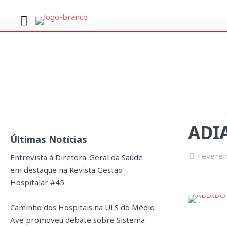
ADIADO
ADI
Últimas Notícias
Feverei
Entrevista à Diretora-Geral da Saúde
em destaque na Revista Gestão
Hospitalar #45
Caminho dos Hospitais na ULS do Médio
Ave promoveu debate sobre Sistema