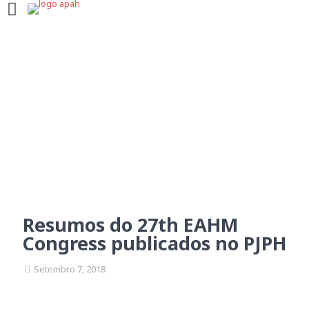
Resumos do 27th EAHM
Congress publicados no
PJPH
Resumos do 27th EAHM
Congress publicados no PJPH
Setembro 7, 2018