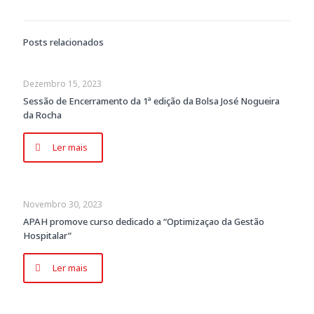
Posts relacionados
Dezembro 15, 2023
Sessão de Encerramento da 1ª edição da Bolsa José Nogueira
da Rocha
Ler mais
Novembro 30, 2023
APAH promove curso dedicado a “Optimizaçao da Gestão
Hospitalar”
Ler mais