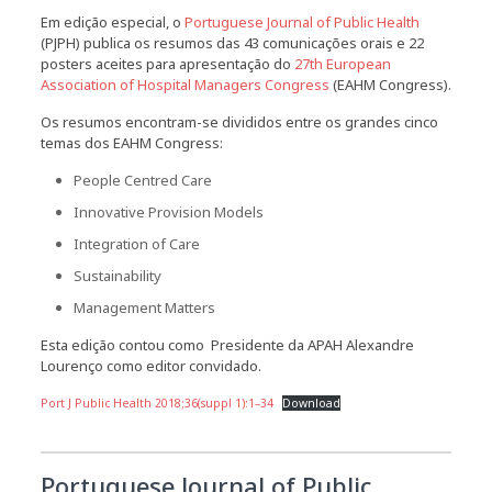
Em edição especial, o
Portuguese Journal of Public Health
(PJPH) publica os resumos das 43 comunicações orais e 22
posters aceites para apresentação do
27th European
Association of Hospital Managers Congress
(EAHM Congress).
Os resumos encontram-se divididos entre os grandes cinco
temas dos EAHM Congress:
People Centred Care
Innovative Provision Models
Integration of Care
Sustainability
Management Matters
Esta edição contou como Presidente da APAH Alexandre
Lourenço como editor convidado.
Port J Public Health 2018;36(suppl 1):1–34
Download
Portuguese Journal of Public