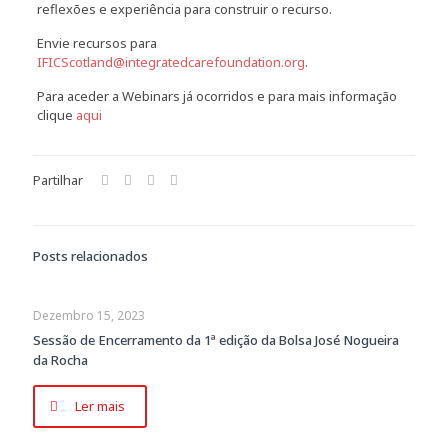
reflexões e experiência para construir o recurso.
Envie recursos para
IFICScotland@integratedcarefoundation.org
.
Para aceder a Webinars já ocorridos e para mais informação
clique
aqui
Partilhar
Posts relacionados
Dezembro 15, 2023
Sessão de Encerramento da 1ª edição da Bolsa José Nogueira
da Rocha
Ler mais