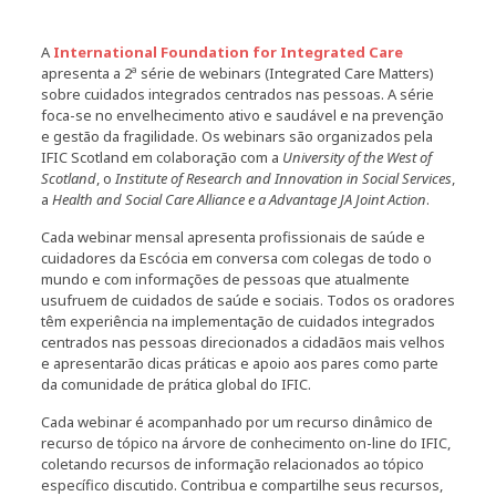
A
International Foundation for Integrated Care
apresenta a 2ª série de webinars (Integrated Care Matters)
sobre cuidados integrados centrados nas pessoas. A série
foca-se no envelhecimento ativo e saudável e na prevenção
e gestão da fragilidade. Os webinars são organizados pela
IFIC Scotland em colaboração com a
University of the West of
Scotland
, o
Institute of Research and Innovation in Social Services
,
a
Health and Social Care Alliance e a
Advantage JA Joint Action
.
Cada webinar mensal apresenta profissionais de saúde e
cuidadores da Escócia em conversa com colegas de todo o
mundo e com informações de pessoas que atualmente
usufruem de cuidados de saúde e sociais. Todos os oradores
têm experiência na implementação de cuidados integrados
centrados nas pessoas direcionados a cidadãos mais velhos
e apresentarão dicas práticas e apoio aos pares como parte
da comunidade de prática global do IFIC.
Cada webinar é acompanhado por um recurso dinâmico de
recurso de tópico na árvore de conhecimento on-line do IFIC,
coletando recursos de informação relacionados ao tópico
específico discutido. Contribua e compartilhe seus recursos,