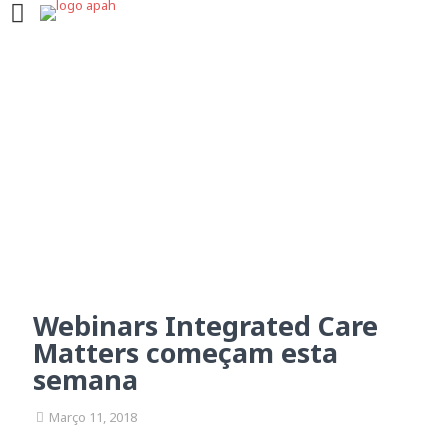
Webinars Integrated Care
Matters começam esta
semana
Webinars Integrated Care
Matters começam esta
semana
Março 11, 2018