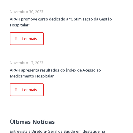
Novembro 30, 2023
APAH promove curso dedicado a “Optimizaçao da Gestão
Hospitalar”
Ler mais
Novembro 17, 2023
APAH apresenta resultados do Índex de Acesso ao
Medicamento Hospitalar
Ler mais
Últimas Notícias
Entrevista à Diretora-Geral da Saúde em destaque na