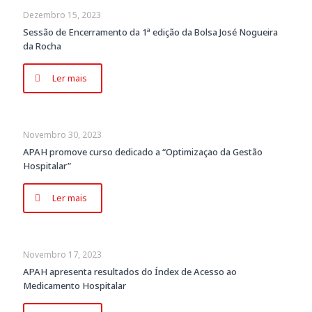
Dezembro 15, 2023
Sessão de Encerramento da 1ª edição da Bolsa José Nogueira
da Rocha
Ler mais
Novembro 30, 2023
APAH promove curso dedicado a “Optimizaçao da Gestão
Hospitalar”
Ler mais
Novembro 17, 2023
APAH apresenta resultados do Índex de Acesso ao
Medicamento Hospitalar