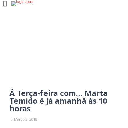
À Terça-feira com… Marta
Temido é já amanhã às 10
horas
À Terça-feira com… Marta
Temido é já amanhã às 10
horas
Março 5, 2018