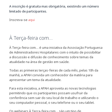
A inscrição é gratuita mas obrigatória, existindo um número
limitado de participantes.
Inscreva-se
aqui
À Terça-feira com…
À Terça-feira com… é uma iniciativa da Associação Portuguesa
de Administradores Hospitalares com o intuito de possibilitar
a discussão e difusão de conhecimento sobre temas da
atualidade na área de gestão em saúde.
Todas as primeiras terças-feiras de cada mês, pelas 10h da
manhã, a APAH convida um conhecedor da matéria para
apresentar um tema da atualidade.
Para esta iniciativa, a APAH aproveita as novas tecnologias
permitindo que os participantes possam usufruir da
conferência sem sair do seu local de trabalho e utilizando o
seu computador pessoal, o seu telefone ou o seu tablet.
Os webinars À Terça-feira com… são um tipo de