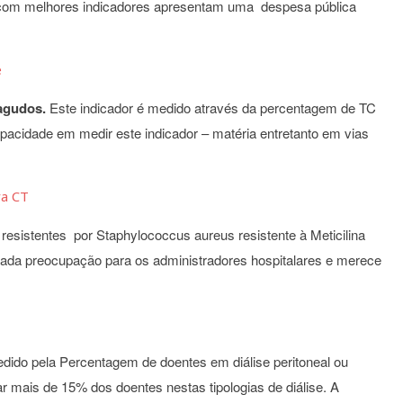
 com melhores indicadores apresentam uma despesa pública
 agudos.
Este indicador é medido através da percentagem de TC
apacidade em medir este indicador – matéria entretanto em vias
resistentes por Staphylococcus aureus resistente à Meticilina
vada preocupação para os administradores hospitalares e merece
edido pela Percentagem de doentes em diálise peritoneal ou
r mais de 15% dos doentes nestas tipologias de diálise. A