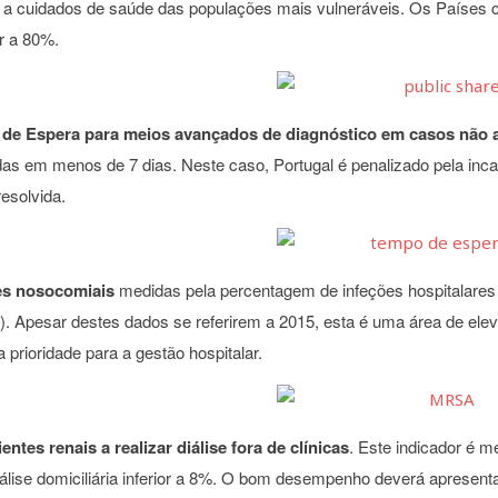
 a cuidados de saúde das populações mais vulneráveis. Os Países
r a 80%.
de Espera para meios avançados de diagnóstico em casos não
das em menos de 7 dias. Neste caso, Portugal é penalizado pela inc
resolvida.
es nosocomiais
medidas pela percentagem de infeções hospitalares 
 Apesar destes dados se referirem a 2015, esta é uma área de ele
 prioridade para a gestão hospitalar.
ientes renais a realizar diálise fora de clínicas
. Este indicador é m
lise domiciliária inferior a 8%. O bom desempenho deverá apresenta