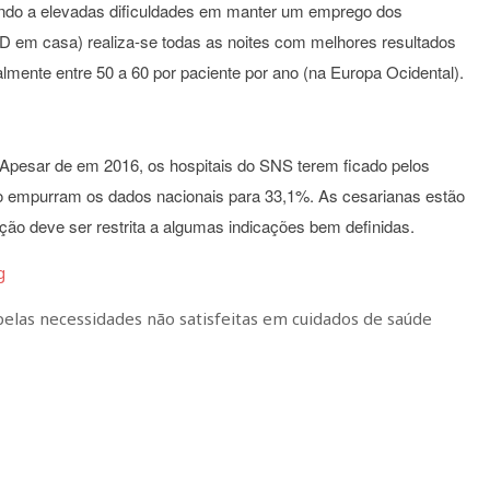
indo a elevadas dificuldades em manter um emprego dos
 HD em casa) realiza-se todas as noites com melhores resultados
almente entre 50 a 60 por paciente por ano (na Europa Ocidental).
Apesar de em 2016, os hospitais do SNS terem ficado pelos
do empurram os dados nacionais para 33,1%. As cesarianas estão
ão deve ser restrita a algumas indicações bem definidas.
pelas necessidades não satisfeitas em cuidados de saúde