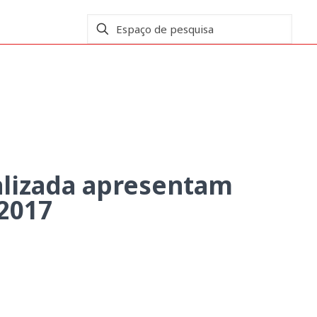
s resultados no EHCI 2017
alizada apresentam
2017