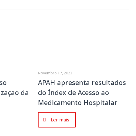
Novembro 17, 2023
so
APAH apresenta resultados
izaçao da
do Índex de Acesso ao
”
Medicamento Hospitalar
Ler mais