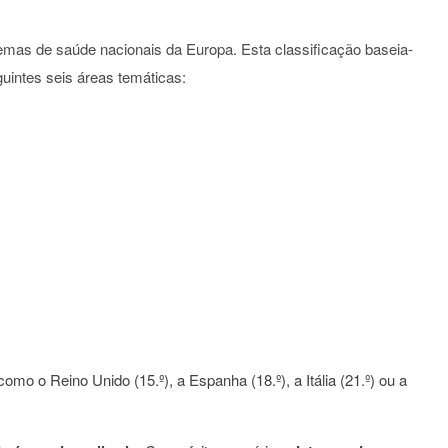
emas de saúde nacionais da Europa. Esta classificação baseia-
uintes seis áreas temáticas:
omo o Reino Unido (15.º), a Espanha (18.º), a Itália (21.º) ou a