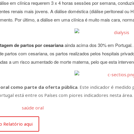
álise em clínica requerem 3 x 4 horas sessões por semana, conduz
ientes renais mais jovens. A
diálise doméstica (diálise peritoneal ou
amento. Por último, a diálise em uma clínica é muito mais cara, norm
tagem de partos por cesariana
ainda acima dos 30% em Portugal. 
e partos com cesariana, os partos realizados pelos
hospitais priva
das a um risco aumentado de morte materna, pelo que esta intervenç
oral como parte da oferta pública
. Este indicador é medido 
Portugal está entre os Países com piores indicadores nesta área.
o Relatório aqui