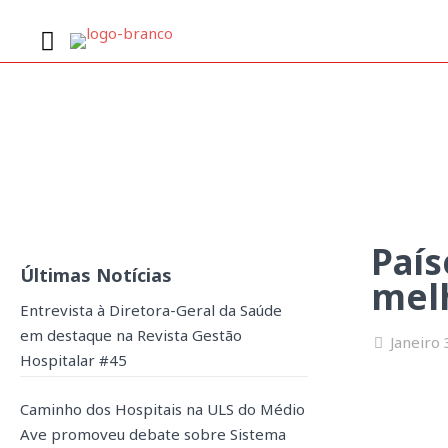
Países com gestão profis
País
Últimas Notícias
melh
Entrevista à Diretora-Geral da Saúde
em destaque na Revista Gestão
Janeiro
Hospitalar #45
Caminho dos Hospitais na ULS do Médio
Ave promoveu debate sobre Sistema