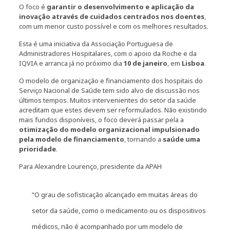
O foco é
garantir o desenvolvimento e aplicação da
inovação através de cuidados centrados nos doentes
,
com um menor custo possível e com os melhores resultados.
Esta é uma iniciativa da Associação Portuguesa de
Administradores Hospitalares, com o apoio da Roche e da
IQVIA e arranca já no próximo dia
10 de janeiro
, em
Lisboa
.
O modelo de organização e financiamento dos hospitais do
Serviço Nacional de Saúde tem sido alvo de discussão nos
últimos tempos. Muitos intervenientes do setor da saúde
acreditam que estes devem ser reformulados. Não existindo
mais fundos disponíveis, o foco deverá passar pela a
otimização do modelo organizacional impulsionado
pela modelo de financiamento
, tornando a
saúde uma
prioridade
.
Para Alexandre Lourenço, presidente da APAH
“O grau de sofisticação alcançado em muitas áreas do
setor da saúde, como o medicamento ou os dispositivos
médicos, não é acompanhado por um modelo de