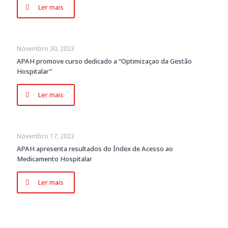
Ler mais
Novembro 30, 2023
APAH promove curso dedicado a “Optimizaçao da Gestão
Hospitalar”
Ler mais
Novembro 17, 2023
APAH apresenta resultados do Índex de Acesso ao
Medicamento Hospitalar
Ler mais