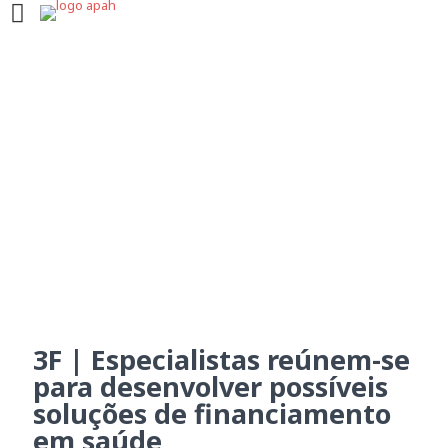
3F | Especialistas reúnem-
se para desenvolver
possíveis soluções de
financiamento em saúde
3F | Especialistas reúnem-se
para desenvolver possíveis
soluções de financiamento
em saúde