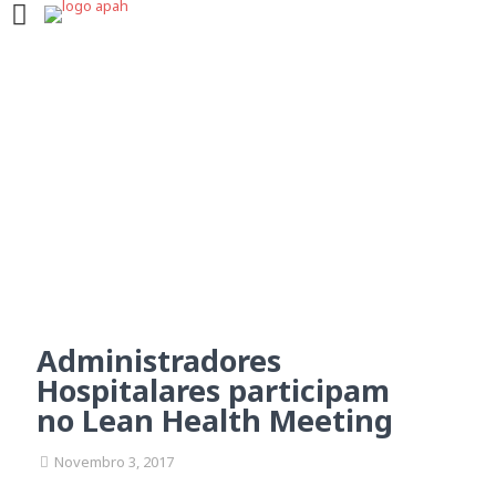
Administradores
Hospitalares participam
no Lean Health Meeting
Administradores
Hospitalares participam
no Lean Health Meeting
Novembro 3, 2017