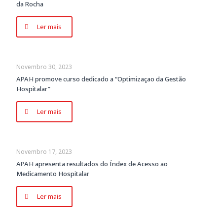
da Rocha
Ler mais
Novembro 30, 2023
APAH promove curso dedicado a “Optimizaçao da Gestão
Hospitalar”
Ler mais
Novembro 17, 2023
APAH apresenta resultados do Índex de Acesso ao
Medicamento Hospitalar
Ler mais