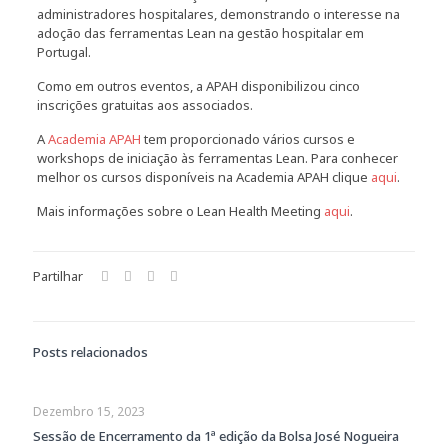
administradores hospitalares, demonstrando o interesse na
adoção das ferramentas Lean na gestão hospitalar em
Portugal.
Como em outros eventos, a APAH disponibilizou cinco
inscrições gratuitas aos associados.
A
Academia APAH
tem proporcionado vários cursos e
workshops de iniciação às ferramentas Lean. Para conhecer
melhor os cursos disponíveis na Academia APAH clique
aqui
.
Mais informações sobre o Lean Health Meeting
aqui
.
Partilhar
Posts relacionados
Dezembro 15, 2023
Sessão de Encerramento da 1ª edição da Bolsa José Nogueira