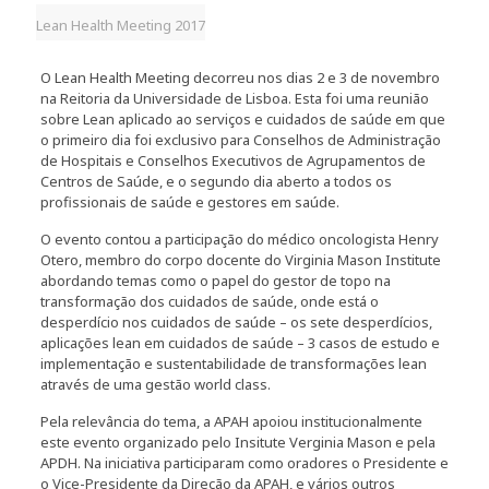
Lean Health Meeting 2017
O Lean Health Meeting decorreu nos dias 2 e 3 de novembro
na Reitoria da Universidade de Lisboa. Esta foi uma reunião
sobre Lean aplicado ao serviços e cuidados de saúde em que
o primeiro dia foi exclusivo para Conselhos de Administração
de Hospitais e Conselhos Executivos de Agrupamentos de
Centros de Saúde, e o segundo dia aberto a todos os
profissionais de saúde e gestores em saúde.
O evento contou a participação do médico oncologista Henry
Otero, membro do corpo docente do Virginia Mason Institute
abordando temas como o papel do gestor de topo na
transformação dos cuidados de saúde, onde está o
desperdício nos cuidados de saúde – os sete desperdícios,
aplicações lean em cuidados de saúde – 3 casos de estudo e
implementação e sustentabilidade de transformações lean
através de uma gestão world class.
Pela relevância do tema, a APAH apoiou institucionalmente
este evento organizado pelo Insitute Verginia Mason e pela
APDH. Na iniciativa participaram como oradores o Presidente e
o Vice-Presidente da Direção da APAH, e vários outros