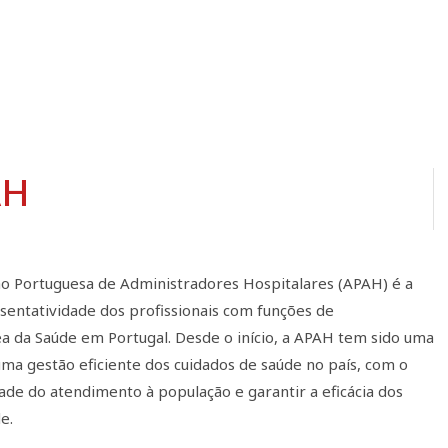
AH
o Portuguesa de Administradores Hospitalares (APAH) é a
entatividade dos profissionais com funções de
ea da Saúde em Portugal. Desde o início, a APAH tem sido uma
a gestão eficiente dos cuidados de saúde no país, com o
ade do atendimento à população e garantir a eficácia dos
e.