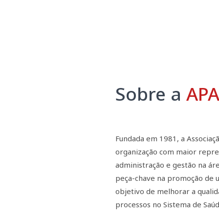
Sobre a
AP
Fundada em 1981, a Associaçã
organização com maior repres
administração e gestão na ár
peça-chave na promoção de um
objetivo de melhorar a qualid
processos no Sistema de Saúd