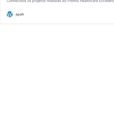
Conhecidos os projetos finalistas do Prémio Healthcare Excelle
apah